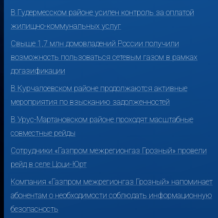
В Гудермесском районе усилен контроль за оплатой
жилищно-коммунальных услуг
Свыше 1,7 млн домовладений России получили
возможность пользоваться сетевым газом в рамках
догазификации
В Курчалоевском районе продолжаются активные
мероприятия по взысканию задолженностей
В Урус-Мартановском районе проходят масштабные
совместные рейды
Сотрудники «Газпром межрегионгаз Грозный» провели
рейд в селе Цоци-Юрт
Компания «Газпром межрегионгаз Грозный» напоминает
абонентам о необходимости соблюдать информационную
безопасность