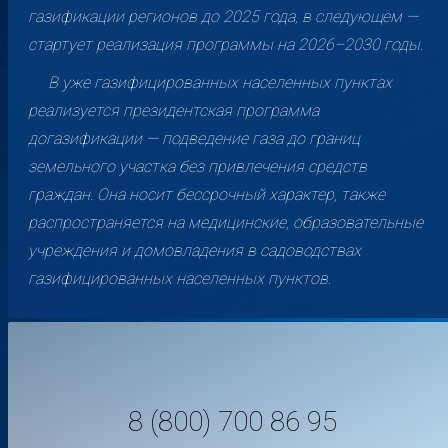
газификации регионов до 2025 года, в следующем —
стартует реализация программы на 2026–2030 годы.
В уже газифицированных населенных пунктах
реализуется президентская программа
догазификации — подведение газа до границ
земельного участка без привлечения средств
граждан. Она носит бессрочный характер, также
распространяется на медицинские, образовательные
учреждения и домовладения в садоводствах
газифицированных населенных пунктов.
8 (800) 700 86 95