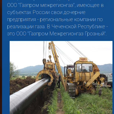
OOO "Газпром межрегионгаз", имеющее в
субъектах России свои дочерние
предприятия - региональные компании по
реализации газа. В Чеченской Республике -
это ООО "Газпром Межрегионгаз Грозный".